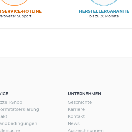
M SERVICE-HOTLINE
HERSTELLERGARANTIE
eltweiter Support
bis zu 36 Monate
VICE
UNTERNEHMEN
tzteil-Shop
Geschichte
ormitätserklärung
Karriere
takt
Kontakt
sandbedingungen
News
dlersuche
Auszeichnungen