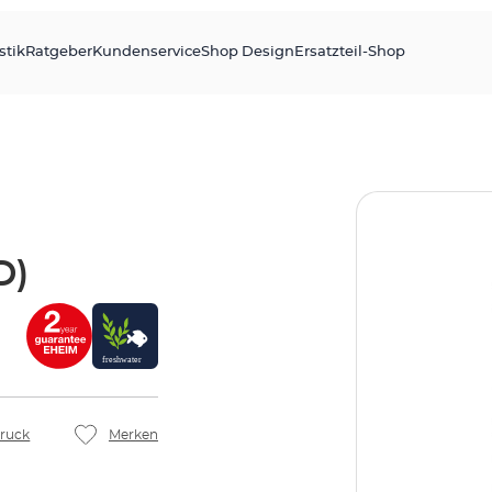
stik
Ratgeber
Kundenservice
Shop Design
Ersatzteil-Shop
D)
ruck
Merken