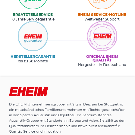
ERSATZTEILSERVICE
EHEIM SERVICE-HOTLINE
10 Jahre Servicegarantie
Weltweiter Support
HERSTELLERGARANTIE
ORIGINAL EHEIM
QUALITÄT
bis zu 36 Monate
Hergestellt in Deutschland
Die EHEIM Unternehmensgruppe mit Sitz in Deizisau bei Stuttgart ist
ein mittelständisches Familienunternehmen mit Tochtergesellschaften
in den Sparten Aquaristik und Objektbau. Im Zentrum steht die
Aquaristik-Gruppe mit Standorten in Europa und Asien. Sie zählt zu den
Qualitätsanbietern im Heimtiermarkt und ist weltweit anerkannt für
Qualität, Service und Innovation.