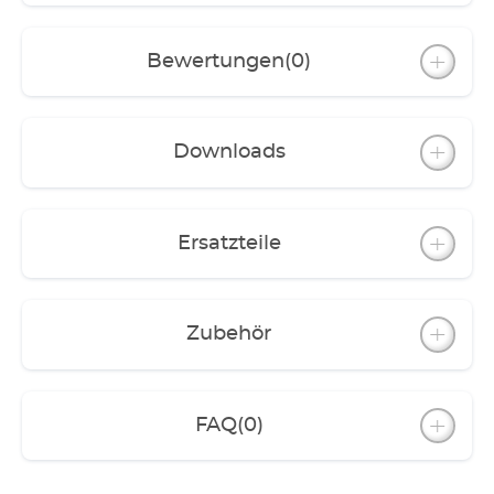
Nur für Süßwasser geeignet
3 Jahre Garantie
Bewertungen
(0)
Downloads
Ersatzteile
Zubehör
FAQ
(0)