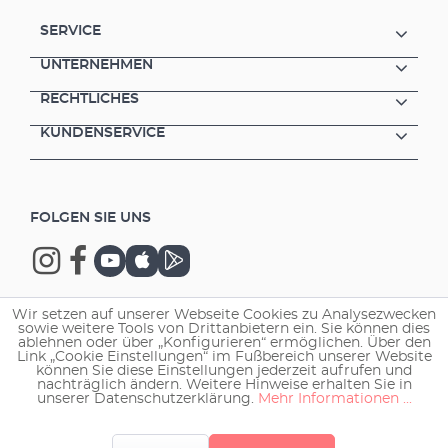
SERVICE
UNTERNEHMEN
RECHTLICHES
KUNDENSERVICE
FOLGEN SIE UNS
Wir setzen auf unserer Webseite Cookies zu Analysezwecken
sowie weitere Tools von Drittanbietern ein. Sie können dies
Copyright © 2026 EHEIM GmbH & Co. KG.
ablehnen oder über „Konfigurieren“ ermöglichen. Über den
Link „Cookie Einstellungen“ im Fußbereich unserer Website
können Sie diese Einstellungen jederzeit aufrufen und
nachträglich ändern. Weitere Hinweise erhalten Sie in
unserer Datenschutzerklärung.
Mehr Informationen ...