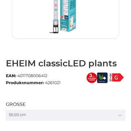
.
EHEIM classicLED plants
EAN:
4011708006412
Produktnummer:
4261021
GRÖSSE