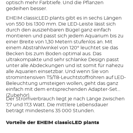
optisch mehr Farbtiefe. Und die Pflanzen
gedeihen besser.
EHEIM classicLED plants gibt es in sechs Längen
von 550 bis 1300 mm. Die LED-Leiste lässt sich
durch den ausziehbaren Bügel ganz einfach
montieren und passt sich jedem Aquarium bis zu
einer Breite von 1,30 Metern stufenlos an. Mit
einem Abstrahlwinkel von 120° leuchtet sie das
Becken bis zum Boden optimal aus. Das
ultrakompakte und sehr schlanke Design passt
unter alle Abdeckungen und ist somit für nahezu
alle Aquarien einsetzbar. Und wenn Sie von
stromintensiven T5/T8-Leuchtstoffröhren auf LED-
Beleuchtung umsteigen wollen, geht das ganz
einfach mit dem entsprechenden Adapter-Set
(Zubehör).
Der Stromverbrauch liegt je nach Länge zwischen
7,7 und 17,3 Watt. Die mittlere Lebensdauer
beträgt mindestens 35 000 Stunden.
Vorteile der EHEIM classicLED plants