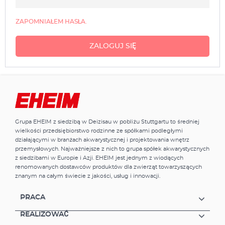
ZAPOMNIAŁEM HASŁA.
ZALOGUJ SIĘ
Grupa EHEIM z siedzibą w Deizisau w pobliżu Stuttgartu to średniej
wielkości przedsiębiorstwo rodzinne ze spółkami podległymi
działającymi w branżach akwarystycznej i projektowania wnętrz
przemysłowych. Najważniejsze z nich to grupa spółek akwarystycznych
z siedzibami w Europie i Azji. EHEIM jest jednym z wiodących
renomowanych dostawców produktów dla zwierząt towarzyszących
znanym na całym świecie z jakości, usług i innowacji.
PRACA
REALIZOWAĆ