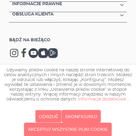
INFORMACJE PRAWNE
OBSŁUGA KLIENTA
BĄDŹ NA BIEŻĄCO
Używamy plików cookie na naszej stronie internetowej do
celów analitycznych i innych narzędzi stron trzecich. Możesz
Copyright © 2026 EHEIM GmbH & Co. KG.
je odrzucić lub włączyć, klikając „Konfiguruj”. Możesz
wywołać te ustawienia i zmienić je w dowolnym momencie,
korzystając z linku „Ustawienia plików cookie” w stopce
naszej witryny. Więcej informacji znajdziesz w naszym
oświadczeniu o ochronie danych.
Informacje dodatkowe ...
ODRZUĆ
SKONFIGURUJ
AKCEPTUJ WSZYSTKIE PLIKI COOKIE