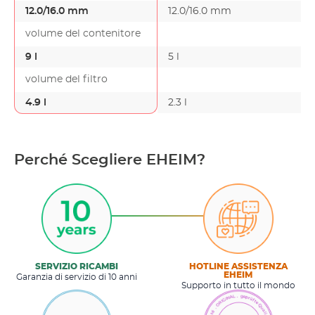
12.0/16.0 mm
12.0/16.0 mm
-
volume del contenitore
9 l
5 l
-
volume del filtro
4.9 l
2.3 l
-
Perché Scegliere EHEIM?
SERVIZIO RICAMBI
HOTLINE ASSISTENZA
EHEIM
Garanzia di servizio di 10 anni
Supporto in tutto il mondo