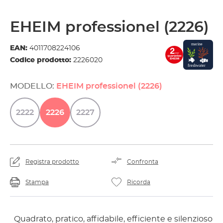
EHEIM professionel (2226)
EAN:
4011708224106
Codice prodotto:
2226020
MODELLO:
EHEIM professionel (2226)
2222
2226
2227
Registra prodotto
Confronta
Stampa
Ricorda
Quadrato, pratico, affidabile, efficiente e silenzioso