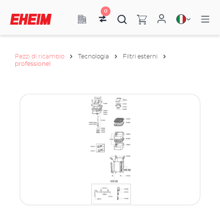
0
Pezzi di ricambio
Tecnologia
Filtri esterni
professionel