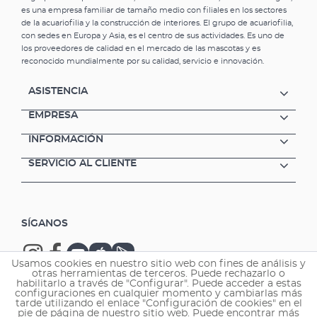
es una empresa familiar de tamaño medio con filiales en los sectores
de la acuariofilia y la construcción de interiores. El grupo de acuariofilia,
con sedes en Europa y Asia, es el centro de sus actividades. Es uno de
los proveedores de calidad en el mercado de las mascotas y es
reconocido mundialmente por su calidad, servicio e innovación.
ASISTENCIA
EMPRESA
INFORMACIÓN
SERVICIO AL CLIENTE
SÍGANOS
Usamos cookies en nuestro sitio web con fines de análisis y
otras herramientas de terceros. Puede rechazarlo o
habilitarlo a través de "Configurar". Puede acceder a estas
configuraciones en cualquier momento y cambiarlas más
tarde utilizando el enlace "Configuración de cookies" en el
Copyright © 2026 EHEIM GmbH & Co. KG.
pie de página de nuestro sitio web. Puede encontrar más