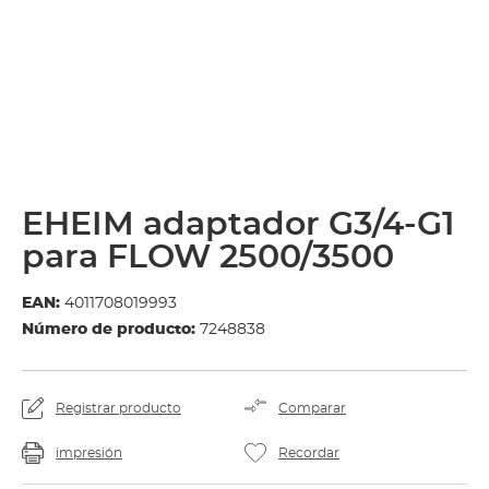
EHEIM adaptador G3/4-G1
para FLOW 2500/3500
EAN:
4011708019993
Número de producto:
7248838
Registrar producto
Comparar
impresión
Recordar