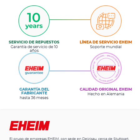
SERVICIO DE REPUESTOS
LÍNEA DE SERVICIO EHEIM
Garantía de servicio de 10
Soporte mundial
años
GARANTÍA DEL
CALIDAD ORIGINAL EHEIM
FABRICANTE
Hecho en Alemania
hasta 36 meses
El grupo de empresas EHEIM, con sede en Deizisau, cerca de Stuttgart,