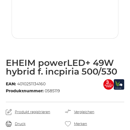
EHEIM powerLED+ 49W
hybrid f. incpiria 500/530
EAN:
4010251134160
Produktnummer:
0585119
Produkt registrieren
Vergleichen
Druck
Merken