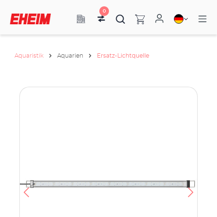
0
Aquaristik
Aquarien
Ersatz-Lichtquelle